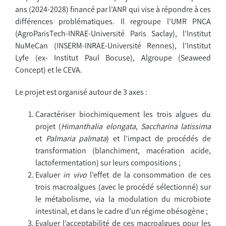
ans (2024-2028) financé par l’ANR qui vise à répondre à ces
différences problématiques. Il regroupe l’UMR PNCA
(AgroParisTech-INRAE-Université Paris Saclay), l’Institut
NuMeCan (INSERM-INRAE-Université Rennes), l’Institut
Lyfe (ex- Institut Paul Bocuse), Algroupe (Seaweed
Concept) et le CEVA.
Le projet est organisé autour de 3 axes :
Caractériser biochimiquement les trois algues du
projet (
Himanthalia elongata
,
Saccharina latissima
et
Palmaria palmata
) et l’impact de procédés de
transformation (blanchiment, macération acide,
lactofermentation) sur leurs compositions ;
Evaluer
in vivo
l’effet de la consommation de ces
trois macroalgues (avec le procédé sélectionné) sur
le métabolisme, via la modulation du microbiote
intestinal, et dans le cadre d’un régime obésogène ;
Evaluer l’acceptabilité de ces macroalgues pour les