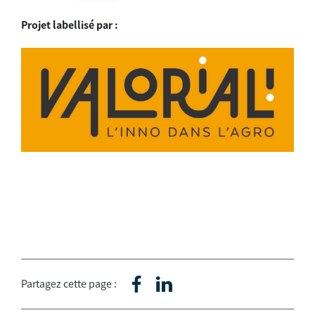
Projet labellisé par :
Partagez cette page :