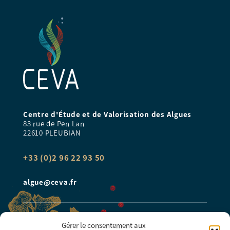
Centre d'Étude et de Valorisation des Algues
83 rue de Pen Lan
22610 PLEUBIAN
+33 (0)2 96 22 93 50
algue@ceva.fr
INSCRIPTION NEWSLETTER
Gérer le consentement aux