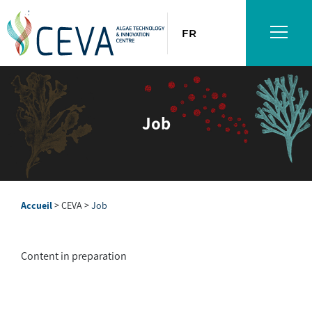
FR
Job
Accueil
>
CEVA
>
Job
Content in preparation