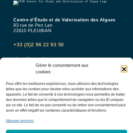
Centre d'Étude et de Valorisation des Algues
83 rue de Pen Lan
22610 PLEUBIAN
+33 (0)2 96 22 93 50
algue@ceva.fr
Gérer le consentement aux
cookies
INSCRIPTION NEWSLETTER
Pour offrir les meilleures expériences, nous utilisons des technologies
telles que les cookies pour stocker et/ou accéder aux informations des
appareils. Le fait de consentir à ces technologies nous permettra de traiter
des données telles que le comportement de navigation ou les ID uniques
sur ce site. Le fait de ne pas consentir ou de retirer son consentement peut
S'inscrire
avoir un effet négatif sur certaines caractéristiques et fonctions.
* Champs obligatoires
Manage services